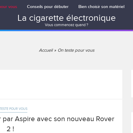
pour vous
Conseils pour débuter
Bien choisir son matériel
La cigarette électronique
Vous commencez quand ?
Accueil
On teste pour vous
TESTE POUR VOUS
ur par Aspire avec son nouveau Rover
2 !