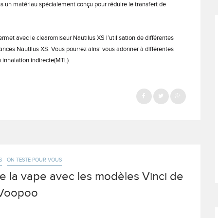
dans un matériau spécialement conçu pour réduire le transfert de
rmet avec le clearomiseur Nautilus XS l’utilisation de différentes
stances Nautilus XS. Vous pourrez ainsi vous adonner à différentes
 inhalation indirecte(MTL).
S
ON TESTE POUR VOUS
de la vape avec les modèles Vinci de
Voopoo