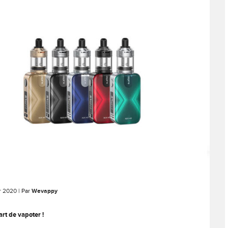
er 2020
| Par
Wevappy
rt de vapoter !