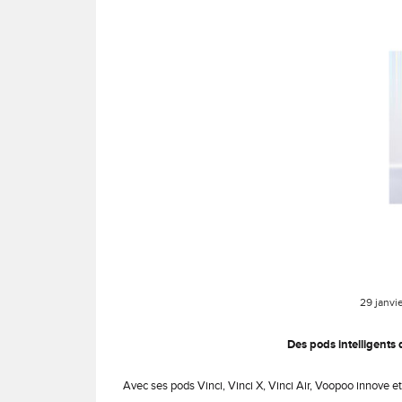
29 janvi
Des pods intelligents 
Avec ses pods Vinci, Vinci X, Vinci Air, Voopoo innove et