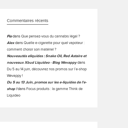
Commentaires récents
Flo
dans
Que pensez-vous du cannabis légal ?
Alex
dans
Quelle e-cigarette pour quel vapoteur :
comment choisir son matériel ?
Nouveautés eliquides : Snake Oil, Red Astaire et
nouveaux Xbud Liquideo - Blog Wevappy
dans
Du 5 au 14 juin, découvrez nos promos sur l’e-shop
Wevappy !
Du 5 au 13 Juin, promos sur les e-liquides de l'e-
shop !
dans
Focus produits : la gamme Think de
Liquideo