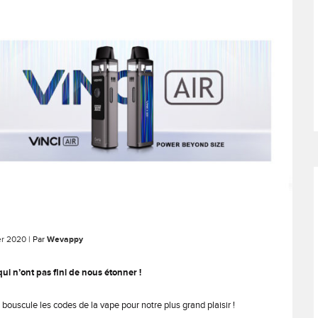
er 2020
| Par
Wevappy
qui n’ont pas fini de nous étonner !
 bouscule les codes de la vape pour notre plus grand plaisir !