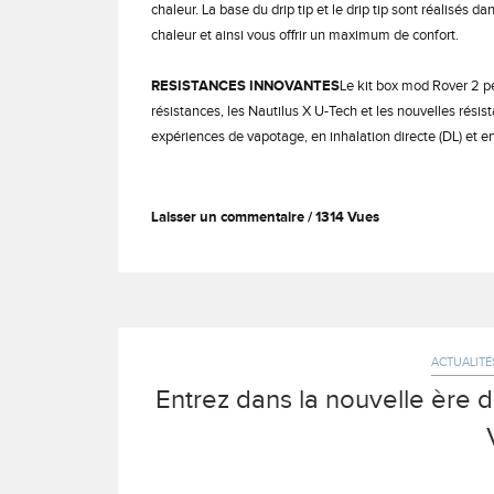
chaleur. La base du drip tip et le drip tip sont réalisés 
chaleur et ainsi vous offrir un maximum de confort.
RESISTANCES INNOVANTES
Le kit box mod Rover 2 pe
résistances, les Nautilus X U-Tech et les nouvelles rési
expériences de vapotage, en inhalation directe (DL) et en
Laisser un commentaire
1314 Vues
ACTUALITÉ
Entrez dans la nouvelle ère 