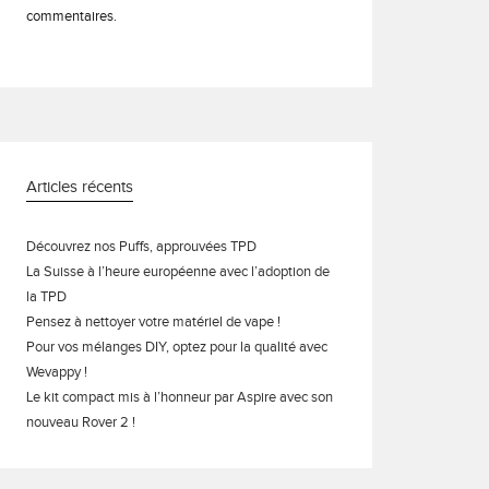
commentaires.
Articles récents
Découvrez nos Puffs, approuvées TPD
La Suisse à l’heure européenne avec l’adoption de
la TPD
Pensez à nettoyer votre matériel de vape !
Pour vos mélanges DIY, optez pour la qualité avec
Wevappy !
Le kit compact mis à l’honneur par Aspire avec son
nouveau Rover 2 !