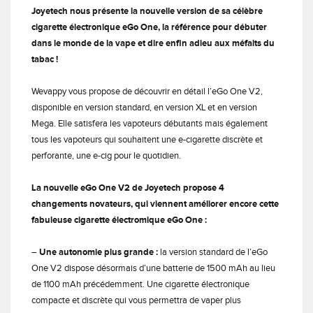
Joyetech nous présente la nouvelle version de sa célèbre
cigarette électronique eGo One, la référence pour débuter
dans le monde de la vape et dire enfin adieu aux méfaits du
tabac !
Wevappy vous propose de découvrir en détail l’eGo One V2,
disponible en version standard, en version XL et en version
Mega. Elle satisfera les vapoteurs débutants mais également
tous les vapoteurs qui souhaitent une e-cigarette discrète et
perforante, une e-cig pour le quotidien.
La nouvelle eGo One V2 de Joyetech propose 4
changements novateurs, qui viennent améliorer encore cette
fabuleuse
cigarette électromique eGo One :
–
Une autonomie plus grande :
la version standard de l’eGo
One V2 dispose désormais d’une batterie de 1500 mAh au lieu
de 1100 mAh précédemment. Une cigarette électronique
compacte et discrète qui vous permettra de vaper plus