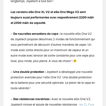
longtemps, Joyetech a tout bon !
Les versions eGo One XL V2 et eGo One Mega V2 sont
toujours aussi performantes avec respectivement 2200 mAh
et 2300 mAh de capacité.
–
De nouvelles sensations de vape :
la nouvelle eGo One V2
de Joyetech propose désormais 2 modes de fonctionnement qui
vous permettront de découvrir d’autres manières de vaper. Un
mode avec sortie directe pour un maximum de vapeur et un
autre mode avec tension de sortie constante pour une vape plus
lisse, plus ronde, plus pleine. A vous de choisir !
–
Une double protection :
Joyetech a développé une nouvelle
protection avancée pour l’eGo One V2. Une double protection
de la batterie pour une sécurité optimale. Le plaisir de la vape en
toute sérénité !
–
Des résistances novatrices :
Avec la nouvelle eGo One V2,
Joyetech innove et ajoute de nouvelles résistances :
les CL Pure