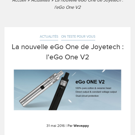
Accueil
Actualités
La nouvelle eGo One de Joyetech :
l’eGo One V2
ACTUALITÉS
ON TESTE POUR VOUS
La nouvelle eGo One de Joyetech :
l’eGo One V2
31 mai 2016
| Par
Wevappy