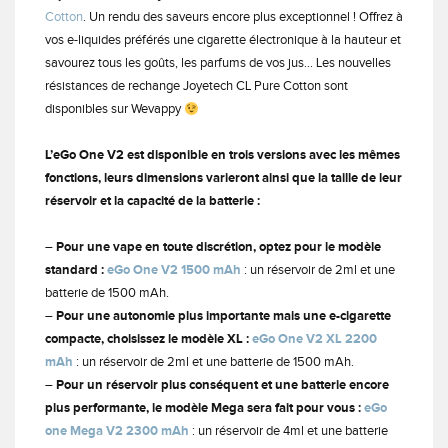
Cotton
. Un rendu des saveurs encore plus exceptionnel ! Offrez à
vos e-liquides préférés une cigarette électronique à la hauteur et
savourez tous les goûts, les parfums de vos jus… Les nouvelles
résistances de rechange Joyetech CL Pure Cotton sont
disponibles sur Wevappy
L’eGo One V2 est disponible en trois versions avec les mêmes
fonctions, leurs dimensions varieront ainsi que la taille de leur
réservoir et la capacité de la batterie :
–
Pour une vape en toute discrétion, optez pour le modèle
standard :
eGo One V2 1500 mAh
: un réservoir de 2ml et une
batterie de 1500 mAh.
–
Pour une autonomie plus importante mais une e-cigarette
compacte, choisissez le modèle XL :
eGo One V2 XL 2200
mAh
: un réservoir de 2ml et une batterie de 1500 mAh.
–
Pour un réservoir plus conséquent et une batterie encore
plus performante, le modèle Mega sera fait pour vous :
eGo
one Mega V2 2300 mAh
: un réservoir de 4ml et une batterie