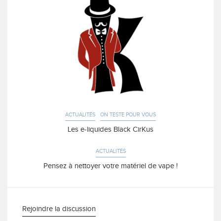
ACTUALITÉS
ON TESTE POUR VOUS
Les e-liquides Black CirKus
ACTUALITÉS
Pensez à nettoyer votre matériel de vape !
Rejoindre la discussion