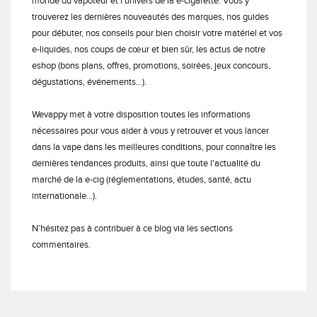
monde du vapoteur et l’univers de la e-cigarette. Vous y
trouverez les dernières nouveautés des marques, nos guides
pour débuter, nos conseils pour bien choisir votre matériel et vos
e-liquides, nos coups de cœur et bien sûr, les actus de notre
eshop (bons plans, offres, promotions, soirées, jeux concours,
dégustations, événements…).
Wevappy met à votre disposition toutes les informations
nécessaires pour vous aider à vous y retrouver et vous lancer
dans la vape dans les meilleures conditions, pour connaître les
dernières tendances produits, ainsi que toute l'actualité du
marché de la e-cig (réglementations, études, santé, actu
internationale…).
N’hésitez pas à contribuer à ce blog via les sections
commentaires.