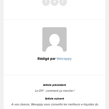
Rédigé par
Wevappy
Menu
Article précédent
des
Le DIY : comment ça marche !
articles
Article suivant
A vos clearos, Wevappy vous conseille les meilleurs e-liquides du