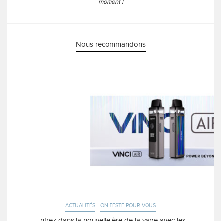
moment !
Nous recommandons
ACTUALITÉS
ON TESTE POUR VOUS
Entrez dans la nouvelle ère de la vape avec les